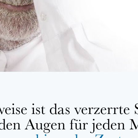
eise ist das verzerrte
iden Augen für jeden