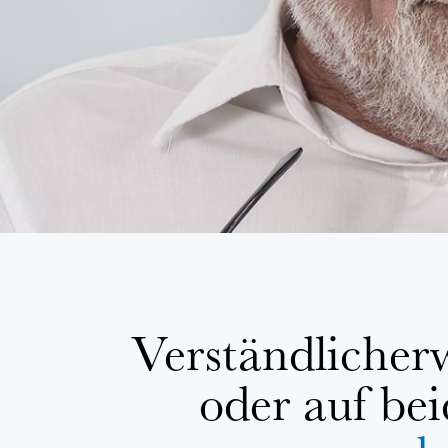
Verständlicherw
oder auf be