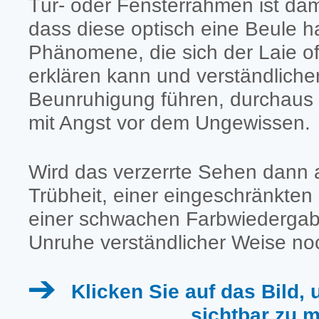
Tür- oder Fensterrahmen ist da
dass diese optisch eine Beule h
Phänomene, die sich der Laie of
erklären kann und verständliche
Beunruhigung führen, durchaus
mit Angst vor dem Ungewissen.
Wird das verzerrte Sehen dann
Trübheit, einer eingeschränkten
einer schwachen Farbwiedergabe 
Unruhe verständlicher Weise no
Klicken Sie auf das Bild,
sichtbar zu 