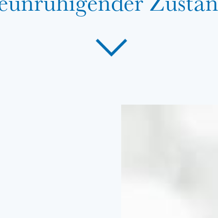
eunruhigender Zustan