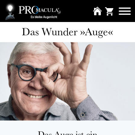
Das Wunder »Auge«
Das Auge ist ein