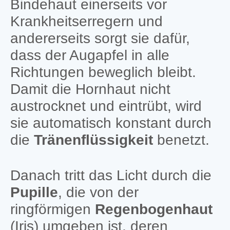
Bindehaut einerseits vor
Krankheitserregern und
andererseits sorgt sie dafür,
dass der Augapfel in alle
Richtungen beweglich bleibt.
Damit die Hornhaut nicht
austrocknet und eintrübt, wird
sie automatisch konstant durch
die
Tränenflüssigkeit
benetzt.
Danach tritt das Licht durch die
Pupille
, die von der
ringförmigen
Regenbogenhaut
(Iris) umgeben ist, deren