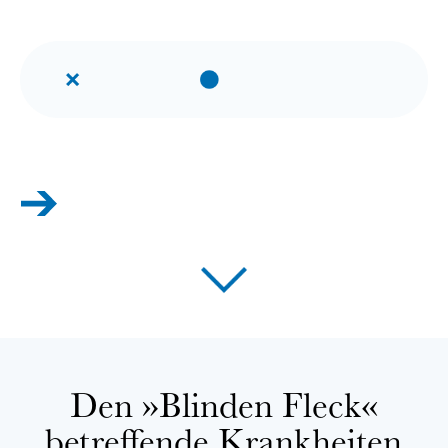
Test als kommentiertes Vid
Den »Blinden Fleck«
betreffende Krankheiten