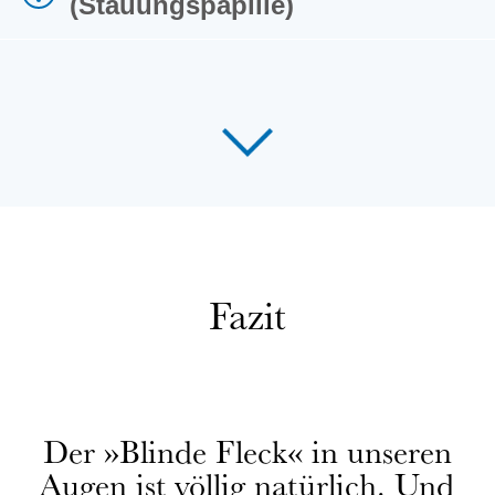
(Stauungspapille)
Fazit
Der »Blinde Fleck« in unseren
Augen ist völlig natürlich. Und